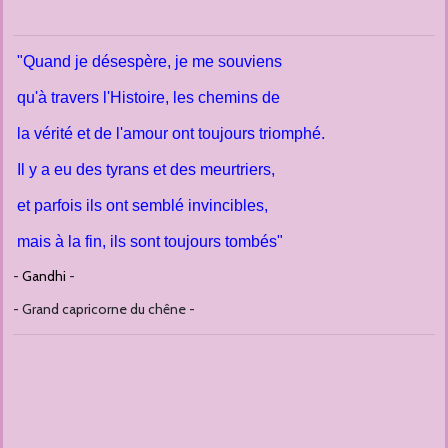
"Quand je désespère, je me souviens
qu'à travers l'Histoire, les chemins de
la vérité et de l'amour ont toujours triomphé.
Il y a eu des tyrans et des meurtriers,
et parfois ils ont semblé invincibles,
mais à la fin, ils sont toujours tombés"
-
Gandhi
-
- Grand capricorne du chêne -