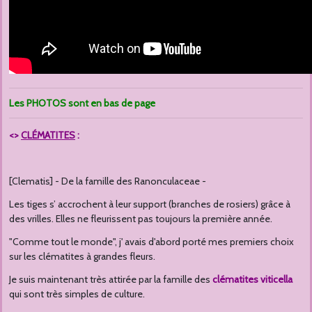
Les PHOTOS sont en bas de page
<>
CLÉMATITES
:
[Clematis] - De la famille des Ranonculaceae -
Les tiges s’ accrochent à leur support (branches de rosiers) grâce à
des vrilles. Elles ne fleurissent pas toujours la première année.
"Comme tout le monde", j' avais d'abord porté mes premiers choix
sur les clématites à grandes fleurs.
Je suis maintenant très attirée par la famille des
clématites
viticella
qui sont très simples de culture.