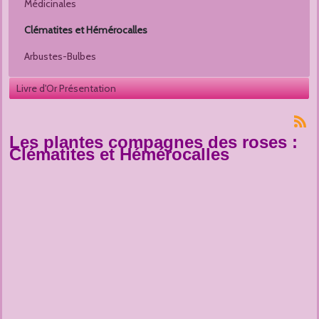
Médicinales
Clématites et Hémérocalles
Arbustes-Bulbes
Livre d'Or Présentation
Les plantes compagnes des roses :
Clématites et Hémérocalles