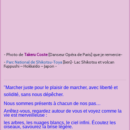
- Photo de
Takeru Coste
[Danseur Opéra de Paris] que je remercie-
-
Parc National de Shikotsu-Toya
[lien]- Lac Shikotsu et volcan
Fuppushi – Hokkaïdo – Japon -
"Marcher juste pour le plaisir de marcher, avec liberté et
solidité, sans nous dépêcher.
Nous sommes présents à chacun de nos pas…
Arrêtez-vous, regardez autour de vous et voyez comme la
vie est merveilleuse :
les arbres, les nuages blancs, le ciel infini. Écoutez les
oiseaux, savourez la brise légère.