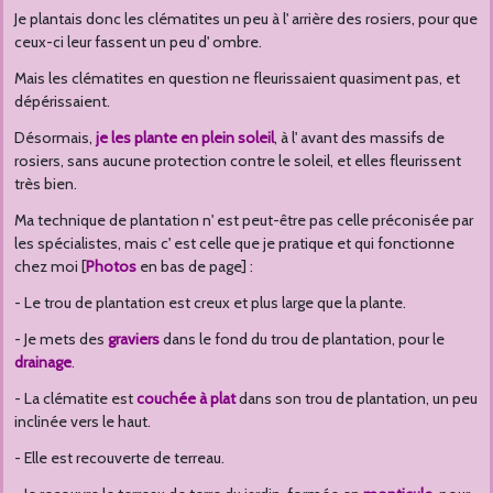
Je plantais donc les clématites un peu à l' arrière des rosiers, pour que
ceux-ci leur fassent un peu d' ombre.
Mais les clématites en question ne fleurissaient quasiment pas, et
dépérissaient.
Désormais,
je les plante en plein soleil
, à l' avant des massifs de
rosiers, sans aucune protection contre le soleil, et elles fleurissent
très bien.
Ma technique de plantation n' est peut-être pas celle préconisée par
les spécialistes, mais c' est celle que je pratique et qui fonctionne
chez moi [
Photos
en bas de page] :
- Le trou de plantation est creux et plus large que la plante.
- Je mets des
graviers
dans le fond du trou de plantation, pour le
drainage
.
- La clématite est
couchée à plat
dans son trou de plantation, un peu
inclinée vers le haut.
- Elle est recouverte de terreau.