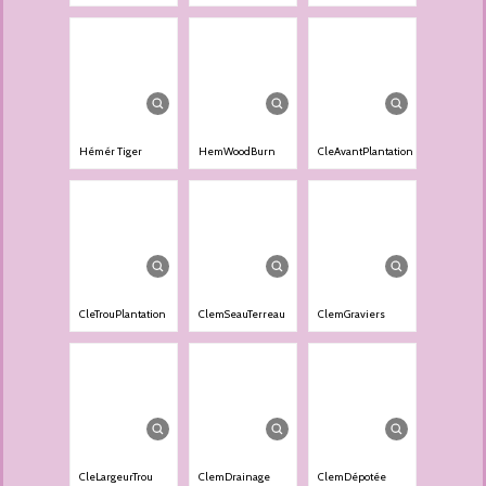
Hémér Tiger
HemWoodBurn
CleAvantPlantation
CleTrouPlantation
ClemSeauTerreau
ClemGraviers
CleLargeurTrou
ClemDrainage
ClemDépotée