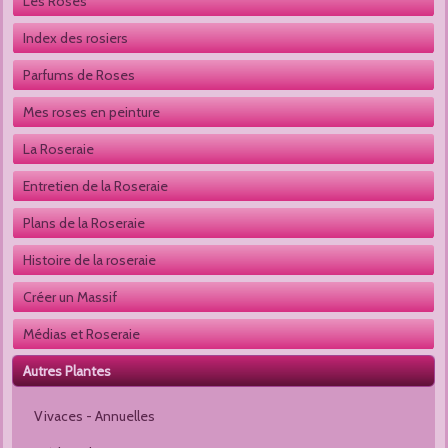
Les Roses
Index des rosiers
Parfums de Roses
Mes roses en peinture
La Roseraie
Entretien de la Roseraie
Plans de la Roseraie
Histoire de la roseraie
Créer un Massif
Médias et Roseraie
Autres Plantes 
Vivaces - Annuelles