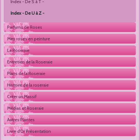
Index - De S à T -
Index - De U à Z -
Parfums de Roses
Mes roses en peinture
La Roseraie
Entretien de la Roseraie
Plans de la Roseraie
Histoire de la roseraie
Créer un Massif
Médias et Roseraie
Autres Plantes 
Livre d'Or Présentation