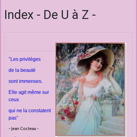
Index - De U à Z -
"Les privilèges
de la beauté
sont immenses.
Elle agit même sur
ceux
qui ne la constatent
pas"
- Jean Cocteau -