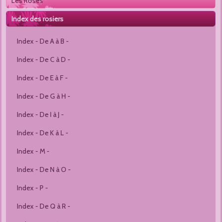
Les Roses
Index des rosiers
Index - De A à B -
Index - De C à D -
Index - De E à F -
Index - De G à H -
Index - De I à J -
Index - De K à L -
Index - M -
Index - De N à O -
Index - P -
Index - De Q à R -