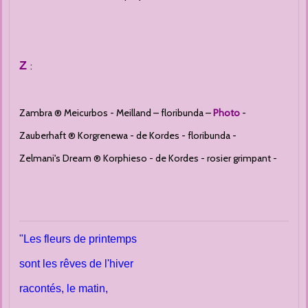
Z
:
Zambra ® Meicurbos - Meilland – floribunda –
Photo
-
Zauberhaft ® Korgrenewa - de Kordes - floribunda -
Zelmani's Dream ® Korphieso - de Kordes - rosier grimpant -
"Les fleurs de printemps
sont les rêves de l'hiver
racontés, le matin,