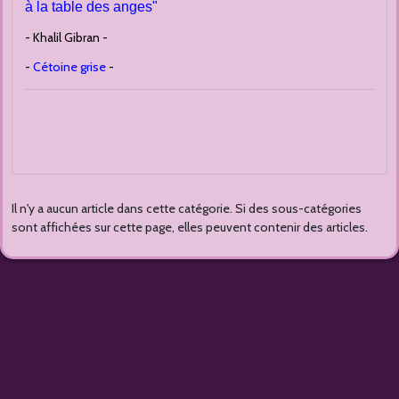
à la table des anges"
- Khalil Gibran -
-
Cétoine grise
-
Il n'y a aucun article dans cette catégorie. Si des sous-catégories
sont affichées sur cette page, elles peuvent contenir des articles.