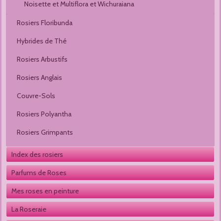
Noisette et Multiflora et Wichuraiana
Rosiers Floribunda
Hybrides de Thé
Rosiers Arbustifs
Rosiers Anglais
Couvre-Sols
Rosiers Polyantha
Rosiers Grimpants
Index des rosiers
Parfums de Roses
Mes roses en peinture
La Roseraie