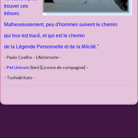
trouver ces
trésors.
Malheureusement, peu d'hommes suivent le chemin
qui leur est tracé, et qui est le chemin
de la Légende Personnelle et de la félicité."
- Paulo Coelho - L'Alchimiste -
-
Pet Unicorn
(lien) [Licorne de compagnie] -
- Toshiaki Kato -