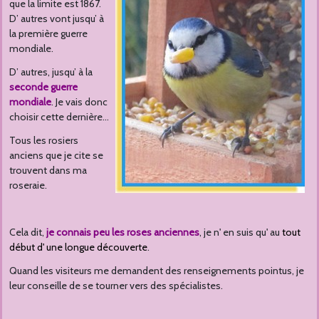
que la limite est 1867.
D’ autres vont jusqu’ à
la première guerre
mondiale.
D’ autres, jusqu’ à la
seconde guerre
mondiale
. Je vais donc
choisir cette dernière…
Tous les rosiers
anciens que je cite se
trouvent dans ma
roseraie.
Cela dit,
je connais peu les roses anciennes
, je n' en suis qu' au
tout
début d' une longue découverte
.
Quand les visiteurs me demandent des renseignements pointus, je
leur conseille de se tourner vers des spécialistes.