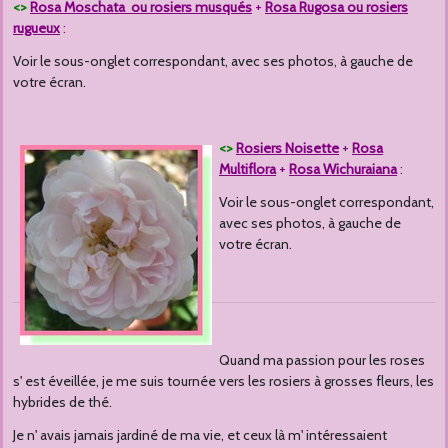
<>
R
osa Moschata ou rosiers musqués
+
Rosa Rugosa ou rosiers
rugueux
:
Voir le sous-onglet correspondant, avec ses photos, à gauche de
votre écran.
<>
Rosiers Noisette
+
Rosa
Multiflora
+
Rosa Wichuraiana
:
Voir le sous-onglet correspondant,
avec ses photos, à gauche de
votre écran.
Quand ma passion pour les roses
s' est éveillée, je me suis tournée vers les rosiers à grosses fleurs, les
hybrides de thé.
Je n' avais jamais jardiné de ma vie, et ceux là m' intéressaient