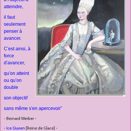
atteindre,
il faut
seulement
penser à
avancer.
C'est ainsi, à
force
d'avancer,
qu'on atteint
ou qu'on
double
son objectif
sans même s'en apercevoir"
- Bernard Werber -
-
Ice Queen
[Reine de Glace] -