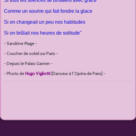
Si tous les silences se brisaient avec grâce
Comme un sourire qui fait fondre la glace
Si on changeait un peu nos habitudes
Si on brûlait nos heures de solitude"
- Sandrine Mage -
- Coucher de soleil sur Paris -
- Depuis le Palais Garnier -
- Photo de
Hugo Vigliotti
[Danseur à l' Opéra de Paris] -