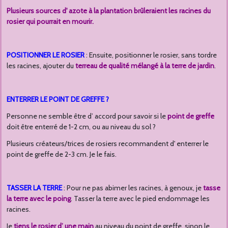
Plusieurs sources d' azote à la plantation brûleraient les racines du
rosier qui pourrait en mourir.
POSITIONNER LE ROSIER
: Ensuite, positionner le rosier, sans tordre
les racines, ajouter du
terreau de qualité mélangé à la terre de jardin
.
ENTERRER LE POINT DE GREFFE ?
Personne ne semble être d’ accord pour savoir si le
point de greffe
doit être enterré de 1-2 cm, ou au niveau du sol ?
Plusieurs créateurs/trices de rosiers recommandent d' enterrer le
point de greffe de 2-3 cm. Je le fais.
TASSER LA TERRE
: Pour ne pas abimer les racines, à genoux, je
tasse
la terre avec le poing
. Tasser la terre avec le pied endommage les
racines.
Je
tiens le rosier d’ une main
au niveau du point de greffe, sinon le