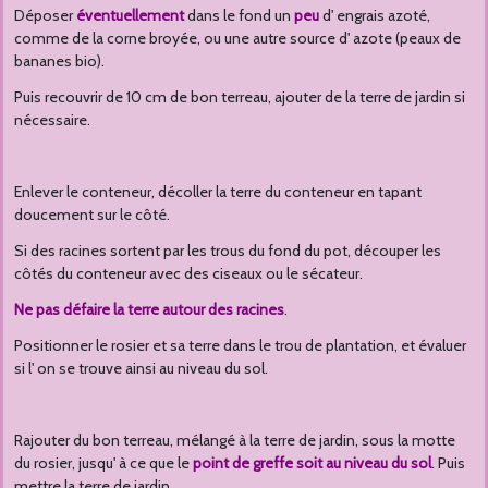
Déposer
éventuellement
dans le fond un
peu
d' engrais azoté,
comme de la corne broyée, ou une autre source d' azote (peaux de
bananes bio).
Puis recouvrir de 10 cm de bon terreau, ajouter de la terre de jardin si
nécessaire.
Enlever le conteneur, décoller la terre du conteneur en tapant
doucement sur le côté.
Si des racines sortent par les trous du fond du pot, découper les
côtés du conteneur avec des ciseaux ou le sécateur.
Ne pas défaire la terre autour des racines
.
Positionner le rosier et sa terre dans le trou de plantation, et évaluer
si l' on se trouve ainsi au niveau du sol.
Rajouter du bon terreau, mélangé à la terre de jardin, sous la motte
du rosier, jusqu' à ce que le
point de greffe soit au niveau du sol
. Puis
mettre la terre de jardin.