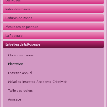
Les Roses
Index des rosiers
Parfums de Roses
Mes roses en peinture
La Roseraie
Entretien de la Roseraie
Choix des rosiers
Plantation
Entretien annuel
Maladies-Insectes-Accidents-Créativité
Taille des rosiers
Arrosage