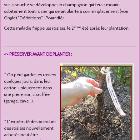
sur la souche se développe un champignon qui ferait mourir
subitement tout rosier qui serait planté à son emplacement (voir
Onglet "Définitions" : Pourridié).
ème
Cette maladie frappe les rosiers, le 2
été après leur plantation.
<>
PRÉSERVER AVANT DE PLANTER
:
* On peut garder les rosiers
quelques jours, dans leur
carton, uniquement dans
une pièce non chauffée
(garage, cave…).
* L' extrémité des branches
des rosiers nouvellement
achetés peut être