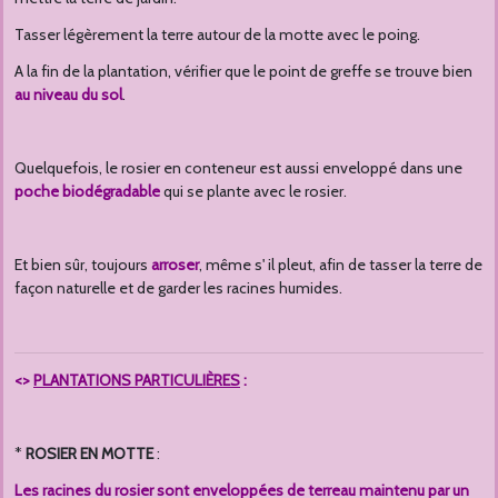
Tasser légèrement la terre autour de la motte avec le poing.
A la fin de la plantation, vérifier que le point de greffe se trouve bien
au niveau du sol
.
Quelquefois, le rosier en conteneur est aussi enveloppé dans une
poche biodégradable
qui se plante avec le rosier.
Et bien sûr, toujours
arroser
, même s' il pleut, afin de tasser la terre de
façon naturelle et de garder les racines humides.
<>
PLANTATIONS PARTICULIÈRES
:
*
ROSIER EN MOTTE
:
Les racines du rosier sont enveloppées de terreau maintenu par un