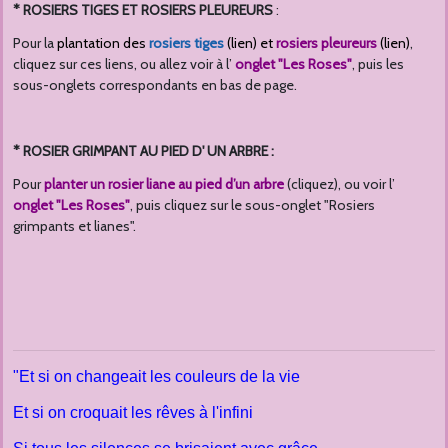
* ROSIERS TIGES ET ROSIERS PLEUREURS
:
Pour la
plantation des
rosiers tiges
(lien) et
rosiers pleureurs
(lien)
,
cliquez sur ces liens, ou allez voir à l’
onglet "Les Roses"
, puis les
sous-onglets correspondants en bas de page.
* ROSIER GRIMPANT AU PIED D' UN ARBRE :
Pour
planter un rosier liane au pied d’un arbre
(cliquez), ou voir l’
onglet "Les Roses"
, puis cliquez sur le sous-onglet "Rosiers
grimpants et lianes".
"Et si on changeait les couleurs de la vie
Et si on croquait les rêves à l'infini