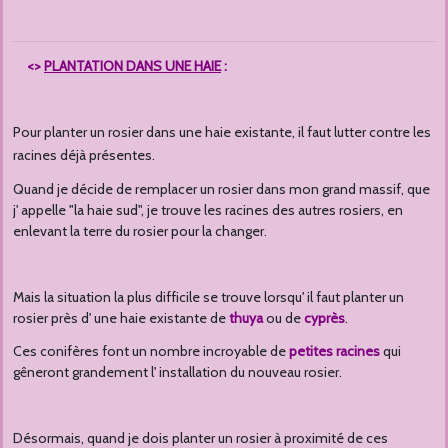
<>
PLANTATION DANS UNE HAIE
:
Pour planter un rosier dans une haie existante, il faut lutter contre les
racines déjà présentes.
Quand je décide de remplacer un rosier dans mon grand massif, que
j' appelle "la haie sud", je trouve les racines des autres rosiers, en
enlevant la terre du rosier pour la changer.
Mais la situation la plus difficile se trouve lorsqu' il faut planter un
rosier près d' une haie existante de
thuya
ou de
cyprès
.
Ces conifères font un nombre incroyable de
petites racines
qui
gêneront grandement l' installation du nouveau rosier.
Désormais, quand je dois planter un rosier à proximité de ces