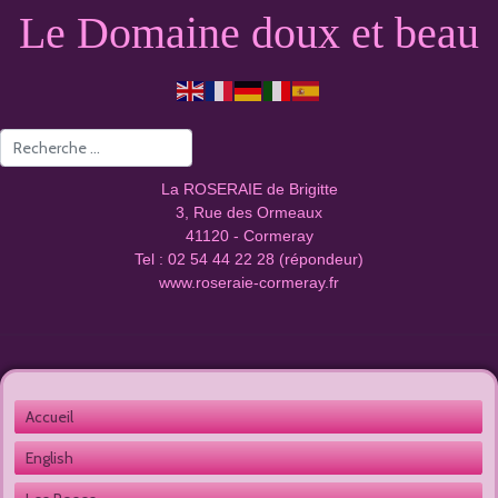
Le Domaine doux et beau
Valider
La ROSERAIE de Brigitte
3, Rue des Ormeaux
41120 - Cormeray
Tel : 02 54 44 22 28 (répondeur)
www.roseraie-cormeray.fr
Accueil 
English