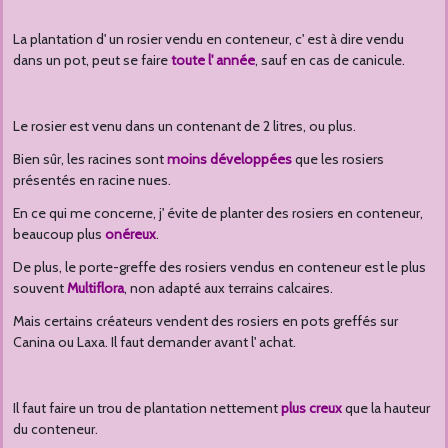
La plantation d' un rosier vendu en conteneur, c' est à dire vendu
dans un pot, peut se faire
toute l' année
, sauf en cas de canicule.
Le rosier est venu dans un contenant de 2 litres, ou plus.
Bien sûr, les racines sont
moins développées
que les rosiers
présentés en racine nues.
En ce qui me concerne, j' évite de planter des rosiers en conteneur,
beaucoup plus
onéreux
.
De plus, le porte-greffe des rosiers vendus en conteneur est le plus
souvent
Multiflora
, non adapté aux terrains calcaires.
Mais certains créateurs vendent des rosiers en pots greffés sur
Canina ou Laxa. Il faut demander avant l' achat.
Il faut faire un trou de plantation nettement
plus creux
que la hauteur
du conteneur.