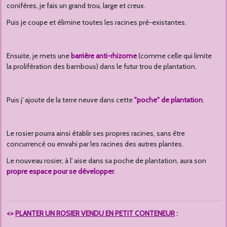
conifères, je fais un grand trou, large et creux.
Puis je coupe et élimine toutes les racines pré-existantes.
Ensuite, je mets une
barrière anti-rhizome
(comme celle qui limite
la prolifération des bambous) dans le futur trou de plantation.
Puis j' ajoute de la terre neuve dans cette
"poche" de plantation
.
Le rosier pourra ainsi établir ses propres racines, sans être
concurrencé ou envahi par les racines des autres plantes.
Le nouveau rosier, à l' aise dans sa poche de plantation, aura son
propre
espace pour se développer
.
<>
PLANTER UN ROSIER VENDU EN PETIT CONTENEUR
: