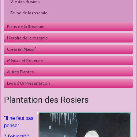
Vie des Rosiers 
Faune de la roseraie
Plans de la Roseraie
Histoire de la roseraie
Créer un Massif
Médias et Roseraie
Autres Plantes 
Livre d'Or Présentation
Plantation des Rosiers
"Il ne faut pas
penser
à l'objectif à