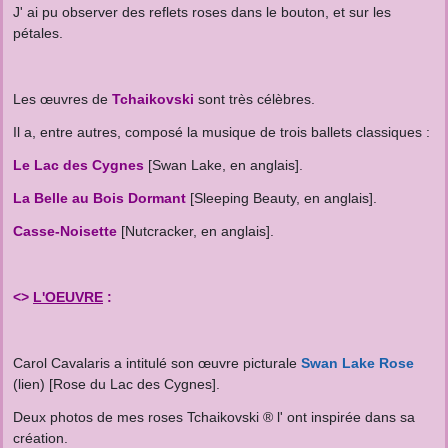
J' ai pu observer des reflets roses dans le bouton, et sur les
pétales.
Les œuvres de
Tchaikovski
sont très célèbres.
Il a, entre autres, composé la musique de trois ballets classiques :
Le
Lac des Cygnes
[Swan Lake, en anglais].
La Belle au Bois Dormant
[Sleeping Beauty, en anglais].
Casse-Noisette
[Nutcracker, en anglais].
<>
L'OEUVRE
:
Carol Cavalaris a intitulé son œuvre picturale
Swan Lake Rose
(lien) [Rose du Lac des Cygnes].
Deux photos de mes roses Tchaikovski ® l' ont inspirée dans sa
création.