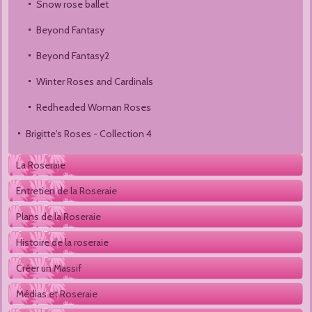
Snow rose ballet
Beyond Fantasy
Beyond Fantasy2
Winter Roses and Cardinals
Redheaded Woman Roses
Brigitte's Roses - Collection 4
La Roseraie
Entretien de la Roseraie
Plans de la Roseraie
Histoire de la roseraie
Créer un Massif
Médias et Roseraie