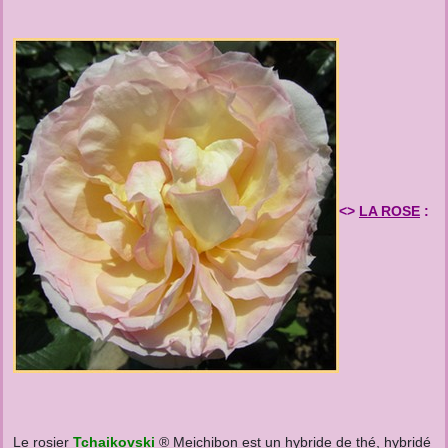
<>
LA ROSE
:
Le rosier
Tchaikovski
® Meichibon est un hybride de thé, hybridé