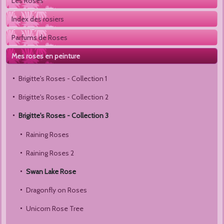
Les Roses
Index des rosiers
Parfums de Roses
Mes roses en peinture
Brigitte's Roses - Collection 1 
Brigitte's Roses - Collection 2 
Brigitte's Roses - Collection 3
Raining Roses
Raining Roses 2
Swan Lake Rose
Dragonfly on Roses
Unicorn Rose Tree