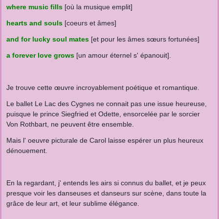
where music fills
[où la musique emplit]
hearts and souls
[coeurs et âmes]
and for lucky soul mates
[et pour les âmes sœurs fortunées]
a forever love grows
[un amour éternel s' épanouit].
Je trouve cette œuvre incroyablement poétique et romantique.
Le ballet Le Lac des Cygnes ne connait pas une issue heureuse,
puisque le prince Siegfried et Odette, ensorcelée par le sorcier
Von Rothbart, ne peuvent être ensemble.
Mais l' oeuvre picturale de Carol laisse espérer un plus heureux
dénouement.
En la regardant, j' entends les airs si connus du ballet, et je peux
presque voir les danseuses et danseurs sur scène, dans toute la
grâce de leur art, et leur sublime élégance.