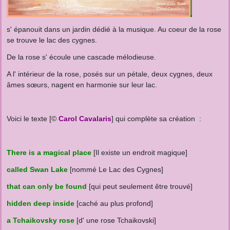
s' épanouit dans un jardin dédié à la musique. Au coeur de la rose
se trouve le lac des cygnes.
De la rose s' écoule une cascade mélodieuse.
A l' intérieur de la rose, posés sur un pétale, deux cygnes, deux
âmes sœurs, nagent en harmonie sur leur lac.
Voici le texte [©
Carol Cavalaris
] qui complète sa création :
There is a magical place
[Il existe un endroit magique]
called Swan Lake
[nommé Le Lac des Cygnes]
that can only be found
[qui peut seulement être trouvé]
hidden deep inside
[caché au plus profond]
a Tchaikovsky rose
[d' une rose Tchaikovski]