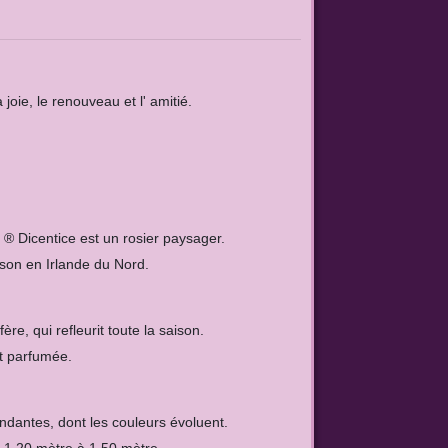
oie, le renouveau et l' amitié.
e
® Dicentice est un rosier paysager.
kson en Irlande du Nord.
ifère, qui refleurit toute la saison.
st parfumée.
ondantes, dont les couleurs évoluent.